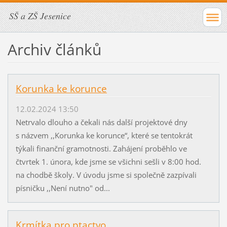
SŠ a ZŠ Jesenice
Archiv článků
Korunka ke korunce
12.02.2024 13:50
Netrvalo dlouho a čekali nás další projektové dny
s názvem ,,Korunka ke korunce“, které se tentokrát
týkali finanční gramotnosti. Zahájení proběhlo ve
čtvrtek 1. února, kde jsme se všichni sešli v 8:00 hod.
na chodbě školy. V úvodu jsme si společně zazpívali
písničku ,,Není nutno" od...
Krmítka pro ptactvo