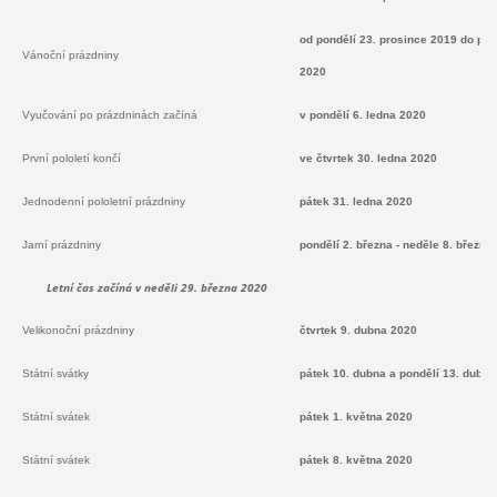
od pondělí 23. prosince 2019 do pát
Vánoční prázdniny
2020
Vyučování po prázdninách začíná
v pondělí 6. ledna 2020
První pololetí končí
ve čtvrtek 30. ledna 2020
Jednodenní pololetní prázdniny
pátek 31. ledna 2020
Jarní prázdniny
pondělí 2. března - neděle 8. března
Letní čas začíná v neděli 29. března 2020
Velikonoční prázdniny
čtvrtek 9. dubna 2020
Státní svátky
pátek 10. dubna a pondělí 13. dubn
Státní svátek
pátek 1. května 2020
Státní svátek
pátek 8. května 2020