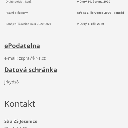
Druhé pololetí končí
v úterý 30. června 2020
Hlavní prázdniny
středa 1. července 2020 - pondělí 3
Zahájení školního roku 2020/2021
v úterý 1. září 2020
ePodatelna
e-mail: zspra@kr-s.cz
Datová schránka
jrkyds8
Kontakt
SŠ a ZŠ Jesenice