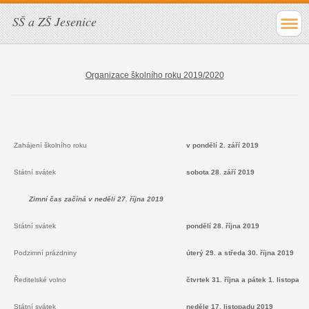
SŠ a ZŠ Jesenice
Organizace školního roku 2019/2020
Zahájení školního roku
v pondělí 2. září 2019
Státní svátek
sobota 28. září 2019
Zimní čas začíná v neděli 27. října 2019
Státní svátek
pondělí 28. října 2019
Podzimní prázdniny
úterý 29. a středa 30. října 2019
Ředitelské volno
čtvrtek 31. října a pátek 1. listopad
Státní svátek
neděle 17. listopadu 2019