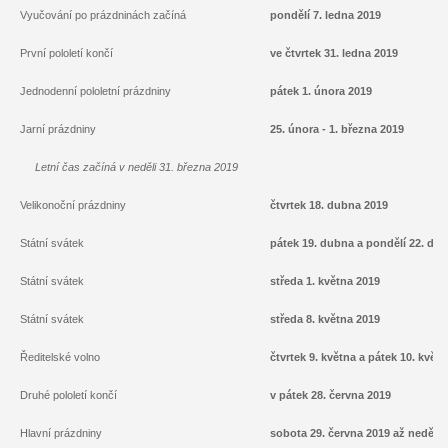
Vyučování po prázdninách začíná
pondělí 7. ledna 2019
První pololetí končí
ve čtvrtek 31. ledna 2019
Jednodenní pololetní prázdniny
pátek 1. února 2019
Jarní prázdniny
25. února - 1. března 2019
Letní čas začíná v neděli 31. března 2019
Velikonoční prázdniny
čtvrtek 18. dubna 2019
Státní svátek
pátek 19. dubna a pondělí 22. du
Státní svátek
středa 1. května 2019
Státní svátek
středa 8. května 2019
Ředitelské volno
čtvrtek 9. května a pátek 10. květ
Druhé pololetí končí
v pátek 28. června 2019
Hlavní prázdniny
sobota 29. června 2019 až neděle 1