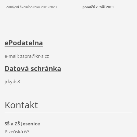
Zahájení školního roku 2019/2020
pondělí 2. září 2019
ePodatelna
e-mail: zspra@kr-s.cz
Datová schránka
jrkyds8
Kontakt
SŠ a ZŠ Jesenice
Plzeňská 63