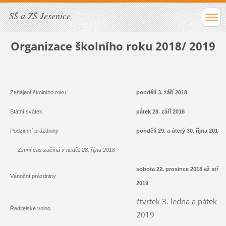
SŠ a ZŠ Jesenice
Organizace školního roku 2018/ 2019
Zahájení školního roku
pondělí 3. září 2018
Státní svátek
pátek 28. září 2018
Podzimní prázdniny
pondělí 29. a úterý 30. října 2018
Zimní čas začíná v neděli 28. října 2018
sobota
22. prosince 2018 až střed
Vánoční prázdniny
2019
čtvrtek 3. ledna a pátek 4
Ředitelské volno
2019