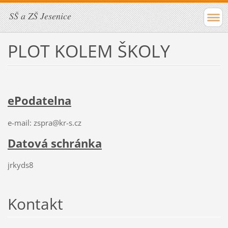
SŠ a ZŠ Jesenice
PLOT KOLEM ŠKOLY
ePodatelna
e-mail: zspra@kr-s.cz
Datová schránka
jrkyds8
Kontakt