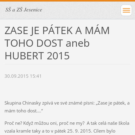
SŠ a ZŠ Jesenice
ZASE JE PÁTEK A MÁM
TOHO DOST aneb
HUBERT 2015
30.09.2015 15:41
Skupina Chinasky zpívá ve své známé písni: „Zase je pátek, a
mám toho dost….“
Proč ne? Když můžou oni, proč ne my? A tak celá naše škola
vzala kramle taky a to v pátek 25. 9. 2015. Cílem bylo