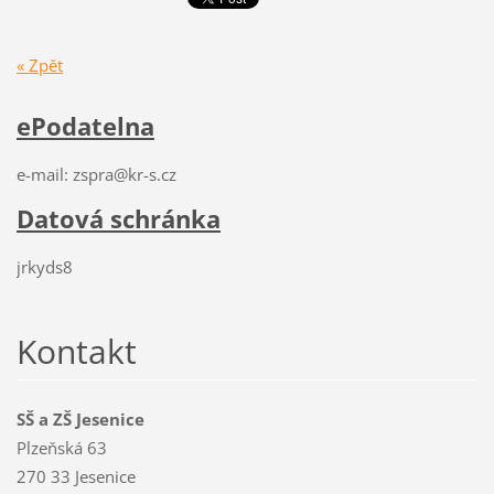
« Zpět
ePodatelna
e-mail: zspra@kr-s.cz
Datová schránka
jrkyds8
Kontakt
SŠ a ZŠ Jesenice
Plzeňská 63
270 33 Jesenice