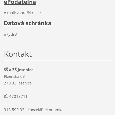
ePodatelna
e-mail: zspra@kr-s.cz
Datová schránka
jrkyds8
Kontakt
SŠ a ZŠ Jesenice
Plzeňská 63
270 33 Jesenice
IČ: 47013711
313 599 324 kancelář, ekonomka