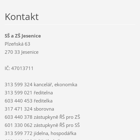
Kontakt
SŠ a ZŠ Jesenice
Plzeňská 63
270 33 Jesenice
IČ: 47013711
313 599 324 kancelář, ekonomka
313 599 021 ředitelna
603 440 453 ředitelka
317 471 324 sborovna
603 440 378 zástupkyně ŘŠ pro ZŠ
601 330 062 zástupkyně ŘŠ pro SŠ
313 599 772 jídelna, hospodářka