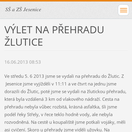
SŠ a ZŠ Jesenice
VÝLET NA PŘEHRADU
ŽLUTICE
16.06.2013 08:53
Ve středu 5. 6 2013 jsme se vydali na přehradu do Žlutic. Z
Jesenice jsme vyjížděli v 11:11 a ve čtvrt na jednu jsme
dorazili do Žlutic, poté jsme se vydali na žlutickou přehradu,
která byla vzdálená 3 km od vlakového nádraží. Cesta na
přehradu nebyla vůbec rozbitá, krásná asfaltka, šli jsme
podél řeky Střely, v řece teklo hodně vody, ale nebyla
rozvodněná. Na cestě u koupaliště jsme potkali vojáky, měli
asi cvičení. Skoro u přehrady jsme viděli užovku. Na