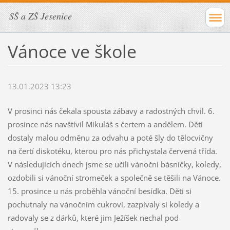
SŠ a ZŠ Jesenice
Vánoce ve škole
13.01.2023 13:23
V prosinci nás čekala spousta zábavy a radostných chvil. 6.
prosince nás navštívil Mikuláš s čertem a andělem. Děti
dostaly malou odměnu za odvahu a poté šly do tělocvičny
na čertí diskotéku, kterou pro nás přichystala červená třída.
V následujících dnech jsme se učili vánoční básničky, koledy,
ozdobili si vánoční stromeček a společně se těšili na Vánoce.
15. prosince u nás proběhla vánoční besídka. Děti si
pochutnaly na vánočním cukroví, zazpívaly si koledy a
radovaly se z dárků, které jim Ježíšek nechal pod