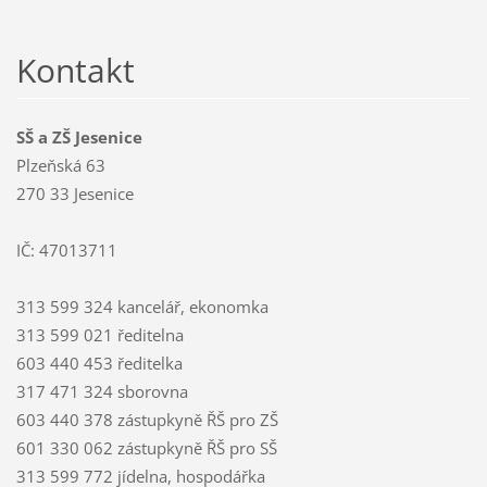
Kontakt
SŠ a ZŠ Jesenice
Plzeňská 63
270 33 Jesenice
IČ: 47013711
313 599 324 kancelář, ekonomka
313 599 021 ředitelna
603 440 453 ředitelka
317 471 324 sborovna
603 440 378 zástupkyně ŘŠ pro ZŠ
601 330 062 zástupkyně ŘŠ pro SŠ
313 599 772 jídelna, hospodářka