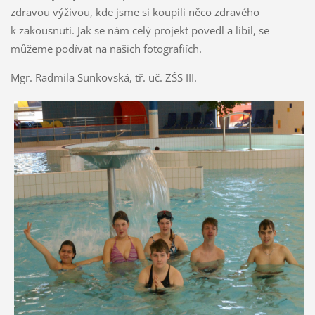
zdravou výživou, kde jsme si koupili něco zdravého
k zakousnutí. Jak se nám celý projekt povedl a líbil, se
můžeme podívat na našich fotografiích.
Mgr. Radmila Sunkovská, tř. uč. ZŠS III.