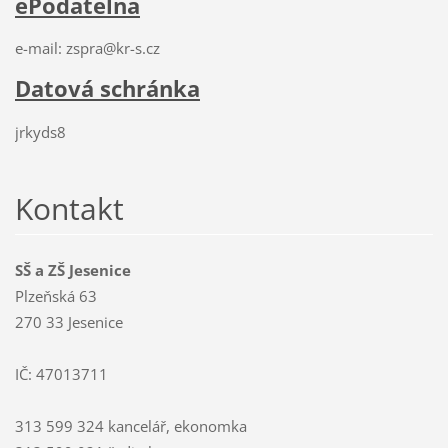
ePodatelna
e-mail: zspra@kr-s.cz
Datová schránka
jrkyds8
Kontakt
SŠ a ZŠ Jesenice
Plzeňská 63
270 33 Jesenice
IČ: 47013711
313 599 324 kancelář, ekonomka