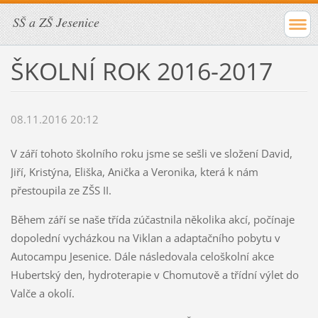
SŠ a ZŠ Jesenice
ŠKOLNÍ ROK 2016-2017
08.11.2016 20:12
V září tohoto školního roku jsme se sešli ve složení David,
Jiří, Kristýna, Eliška, Anička a Veronika, která k nám
přestoupila ze ZŠS II.
Během září se naše třída zúčastnila několika akcí, počínaje
dopolední vycházkou na Viklan a adaptačního pobytu v
Autocampu Jesenice. Dále následovala celoškolní akce
Hubertský den, hydroterapie v Chomutově a třídní výlet do
Valče a okolí.