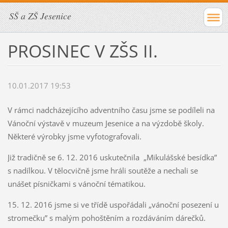
SŠ a ZŠ Jesenice
PROSINEC V ZŠS II.
10.01.2017 19:53
V rámci nadcházejícího adventního času jsme se podíleli na
Vánoční výstavě v muzeum Jesenice a na výzdobě školy.
Některé výrobky jsme vyfotografovali.
Již tradičně se 6. 12. 2016 uskutečnila „Mikulášské besídka”
s nadílkou. V tělocvičně jsme hráli soutěže a nechali se
unášet písničkami s vánoční tématikou.
15. 12. 2016 jsme si ve třídě uspořádali „vánoční posezení u
stromečku” s malým pohoštěním a rozdáváním dárečků.