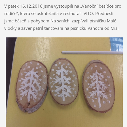
V pátek 16.12.2016 jsme vystoupili na „Vánoční besídce pro
rodiče”, která se uskutečnila v restauraci VITO. Přednesli
jsme báseň s pohybem Na saních, zazpívali písničku Malé
vločky a závěr patřil tancování na písničku Vánoční od Míši.