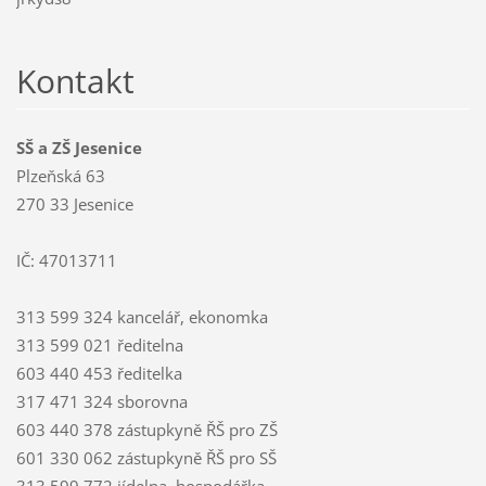
Kontakt
SŠ a ZŠ Jesenice
Plzeňská 63
270 33 Jesenice
IČ: 47013711
313 599 324 kancelář, ekonomka
313 599 021 ředitelna
603 440 453 ředitelka
317 471 324 sborovna
603 440 378 zástupkyně ŘŠ pro ZŠ
601 330 062 zástupkyně ŘŠ pro SŠ