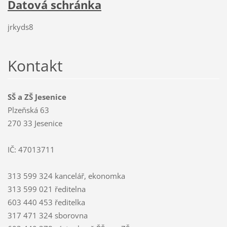
Datová schránka
jrkyds8
Kontakt
SŠ a ZŠ Jesenice
Plzeňská 63
270 33 Jesenice
IČ: 47013711
313 599 324 kancelář, ekonomka
313 599 021 ředitelna
603 440 453 ředitelka
317 471 324 sborovna