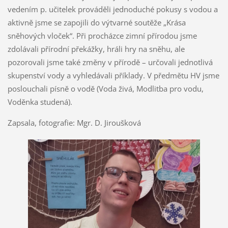
vedením p. učitelek prováděli jednoduché pokusy s vodou a
aktivně jsme se zapojili do výtvarné soutěže „Krása
sněhových vloček“. Při procházce zimní přírodou jsme
zdolávali přírodní překážky, hráli hry na sněhu, ale
pozorovali jsme také změny v přírodě – určovali jednotlivá
skupenství vody a vyhledávali příklady. V předmětu HV jsme
poslouchali písně o vodě (Voda živá, Modlitba pro vodu,
Voděnka studená).
Zapsala, fotografie: Mgr. D. Jiroušková