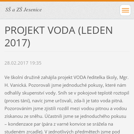
SŠ a ZŠ Jesenice
PROJEKT VODA (LEDEN
2017)
28.02.2017 19:35
Ve školní družině zahájila projekt VODA ředitelka školy, Mgr.
H. Vanická. Pozorovali jsme jednoduché pokusy, které nám
odhalily skupenství vody. Sníh se v pokojové teplotě roztopil
(proces tání), navíc jsme určovali, zda-li je tato voda pitná.
Pozorováním jsme zjistili rozdíl mezi vodou pitnou a vodou
získanou ze sněhu. Účastnili jsme se jednoduchého pokusu
– kondenzace par (pára z varné konvice se srážela na
studeném zrcadle). V jednotlivých předmětech jsme pod