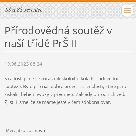
SŠ a ZŠ Jesenice
Přírodovědná soutěž v
naší třídě PrŠ II
19.06.2023 08:24
S radostí jsme se zúčastnili školního kola Přírodovědné
soutěže. Bylo pro nás dobré prověřit si znalosti, které jsme
získali i během výuky v předmětu Základy přírodních věd.
Zjistili jsme, že se máme ještě v čem zdokonalovat.
Mgr. Jitka Lacinová