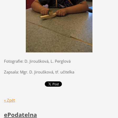
Fotografie: D. Jiroušková, L. Perglová
Zapsala: Mgr. D. Jiroušková, tř. učitelka
« Zpět
ePodatelna