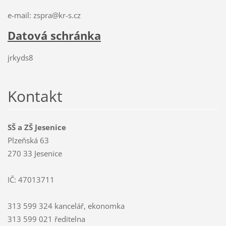
e-mail: zspra@kr-s.cz
Datová schránka
jrkyds8
Kontakt
SŠ a ZŠ Jesenice
Plzeňská 63
270 33 Jesenice
IČ: 47013711
313 599 324 kancelář, ekonomka
313 599 021 ředitelna