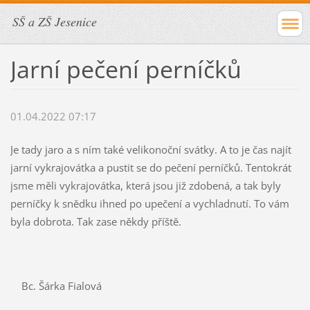
SŠ a ZŠ Jesenice
Jarní pečení perníčků
01.04.2022 07:17
Je tady jaro a s ním také velikonoční svátky. A to je čas najít
jarní vykrajovátka a pustit se do pečení perníčků. Tentokrát
jsme měli vykrajovátka, která jsou již zdobená, a tak byly
perníčky k snědku ihned po upečení a vychladnutí. To vám
byla dobrota. Tak zase někdy příště.
Bc. Šárka Fialová