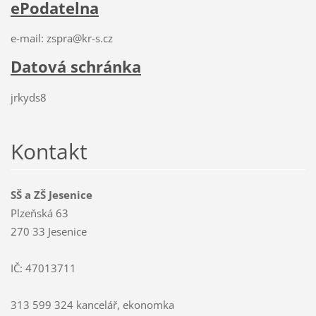
ePodatelna
e-mail: zspra@kr-s.cz
Datová schránka
jrkyds8
Kontakt
SŠ a ZŠ Jesenice
Plzeňská 63
270 33 Jesenice
IČ: 47013711
313 599 324 kancelář, ekonomka