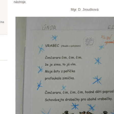
nástroje.
Mgr. D. Jiroušková
žina