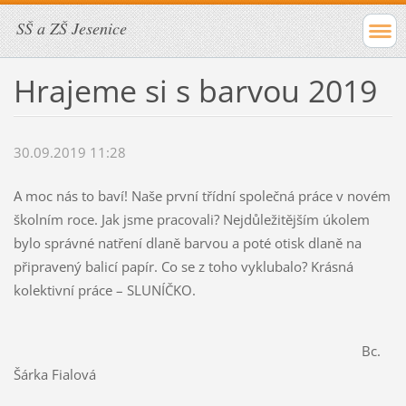
SŠ a ZŠ Jesenice
Hrajeme si s barvou 2019
30.09.2019 11:28
A moc nás to baví! Naše první třídní společná práce v novém
školním roce. Jak jsme pracovali? Nejdůležitějším úkolem
bylo správné natření dlaně barvou a poté otisk dlaně na
připravený balicí papír. Co se z toho vyklubalo? Krásná
kolektivní práce – SLUNÍČKO.
Bc.
Šárka Fialová