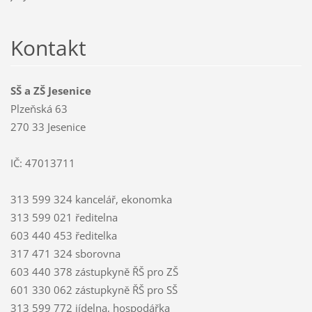
Kontakt
SŠ a ZŠ Jesenice
Plzeňská 63
270 33 Jesenice
IČ: 47013711
313 599 324 kancelář, ekonomka
313 599 021 ředitelna
603 440 453 ředitelka
317 471 324 sborovna
603 440 378 zástupkyně ŘŠ pro ZŠ
601 330 062 zástupkyně ŘŠ pro SŠ
313 599 772 jídelna, hospodářka