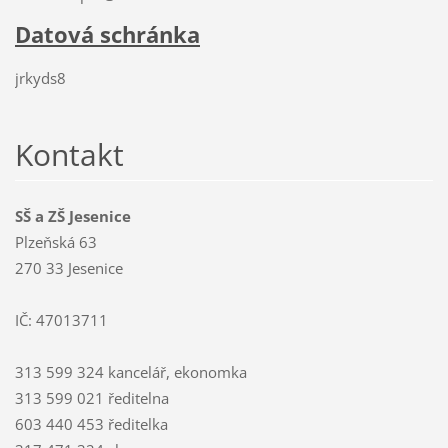
Datová schránka
jrkyds8
Kontakt
SŠ a ZŠ Jesenice
Plzeňská 63
270 33 Jesenice
IČ: 47013711
313 599 324 kancelář, ekonomka
313 599 021 ředitelna
603 440 453 ředitelka