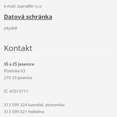
e-mail: zspra@kr-s.cz
Datová schránka
jrkyds8
Kontakt
SŠ a ZŠ Jesenice
Plzeňská 63
270 33 Jesenice
IČ: 47013711
313 599 324 kancelář, ekonomka
313 599 021 ředitelna