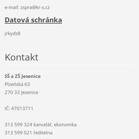
e-mail: zspra@kr-s.cz
Datová schránka
jrkyds8
Kontakt
SŠ a ZŠ Jesenice
Plzeňská 63
270 33 Jesenice
IČ: 47013711
313 599 324 kancelář, ekonomka
313 599 021 ředitelna