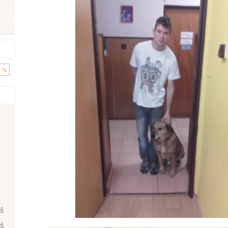
ŘŠ
ŘŠ