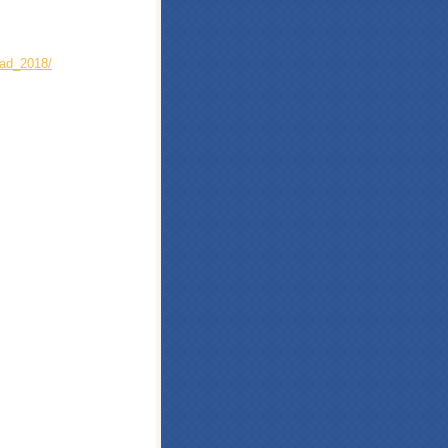
pad_2018/