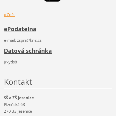
« Zpět
ePodatelna
e-mail: zspra@kr-s.cz
Datová schránka
jrkyds8
Kontakt
SŠ a ZŠ Jesenice
Plzeňská 63
270 33 Jesenice