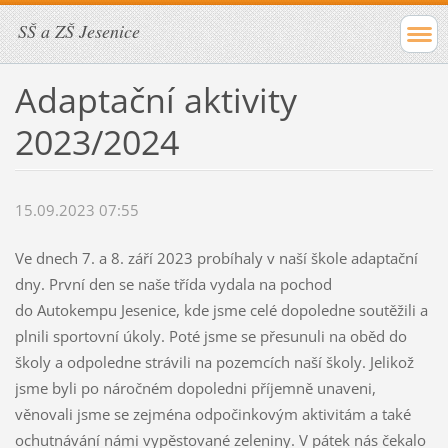
SŠ a ZŠ Jesenice
Adaptační aktivity
2023/2024
15.09.2023 07:55
Ve dnech 7. a 8. září 2023 probíhaly v naší škole adaptační
dny. První den se naše třída vydala na pochod
do Autokempu Jesenice, kde jsme celé dopoledne soutěžili a
plnili sportovní úkoly. Poté jsme se přesunuli na oběd do
školy a odpoledne strávili na pozemcích naší školy. Jelikož
jsme byli po náročném dopoledni příjemně unaveni,
věnovali jsme se zejména odpočinkovým aktivitám a také
ochutnávání námi vypěstované zeleniny. V pátek nás čekalo