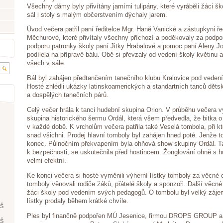
Všechny dámy byly přivítány jarními tulipány, které vyráběli žáci 
sál i stoly s malým občerstvením dýchaly jarem.
Úvod večera patřil paní ředitelce Mgr. Haně Vanické a zástupkyni ře
Měchurové, které přivítaly všechny příchozí a poděkovaly za podpo
podporu patronky školy paní Jitky Hrabalové a pomoc paní Aleny J
podílela na přípravě bálu. Obě si převzaly od vedení školy květinu a 
všech v sále.
Bál byl zahájen předtančením tanečního klubu Kralovice pod veden
Hosté zhlédli ukázky latinskoamerických a standartních tanců děts
a dospělých tanečních párů.
Celý večer hrála k tanci hudební skupina Orion. V průběhu večera v
skupina historického šermu Ordál, která všem předvedla, že bitka o
v každé době. K vrcholům večera patřila také Veselá tombola, při kt
snad všichni. Prodej hlavní tomboly byl zahájen hned poté. Jenže t
konec. Půlnočním překvapením byla ohňová show skupiny Ordál. T
k bezpečnosti, se uskutečnila před hostincem. Žonglování ohně s h
velmi efektní.
Ke konci večera si hosté vyměnili výherní lístky tomboly za věcné
tomboly věnovali rodiče žáků, přátelé školy a sponzoři. Další věcné 
žáci školy pod vedením svých pedagogů. O tombolu byl velký záje
lístky prodaly během krátké chvíle.
ŘŠ
Ples byl finančně podpořen MÚ Jesenice, firmou DROPS GROUP a.
ŘŠ