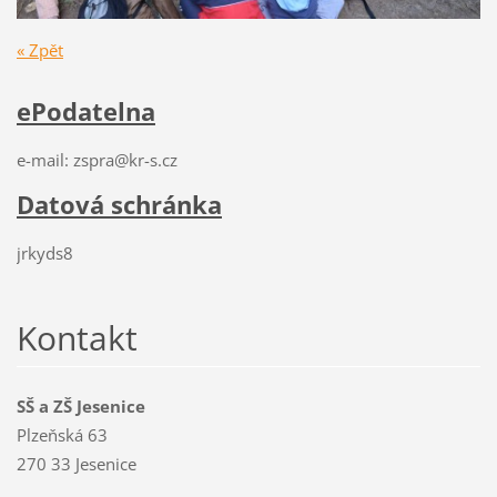
« Zpět
ePodatelna
e-mail: zspra@kr-s.cz
Datová schránka
jrkyds8
Kontakt
SŠ a ZŠ Jesenice
Plzeňská 63
270 33 Jesenice