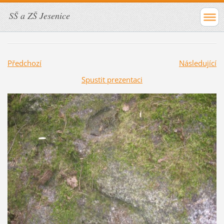
SŠ a ZŠ Jesenice
Předchozí
Následující
Spustit prezentaci